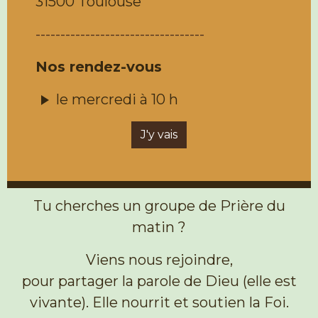
31500 Toulouse
----------------------------------
Nos rendez-vous
le mercredi à 10 h
J'y vais
Tu cherches un groupe de Prière du
matin ?
Viens nous rejoindre,
pour partager la parole de Dieu (elle est
vivante). Elle nourrit et soutien la Foi.