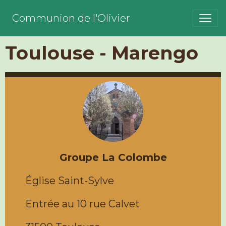
Communion de l'Olivier
Toulouse - Marengo
Groupe La Colombe
Église Saint-Sylve
Entrée au 10 rue Calvet